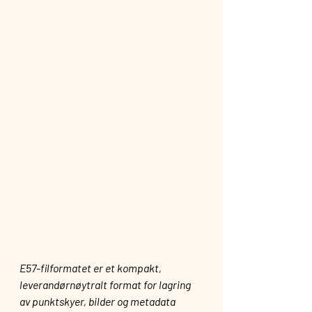
E57-filformatet er et kompakt, 
leverandørnøytralt format for lagring 
av punktskyer, bilder og metadata 