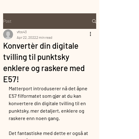
Post
vfos43
Apr 22, 2022
2 min read
Konvertèr din digitale
tvilling til punktsky
enklere og raskere med
E57!
Matterport introduserer nå det åpne 
E57 filformatet som gjør at du kan 
konvertere din digitale tvilling til en 
punktsky, mer detaljert, enklere og 
raskere enn noen gang.
Det fantastiske med dette er også at 