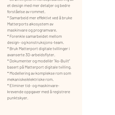
et design med mer detaljer og bedre 
forståelse av rommet.
* Samarbeid mer effektivt ved å bruke 
Matterports økosystem av 
maskinvare og programvare.
* Forenkle samarbeidet mellom 
design- og konstruksjons-team.
* Bruk Matterport digitale tvillinger i 
avanserte 3D-arbeidsflyter.
* Dokumenter og modellèr "As-Built" 
basert på Matterport digitale tvilling.
* Modellering av komplekse rom som 
mekaniske/elektriske rom.
* Eliminer tid- og maskinvare-
krevende oppgaver med å registrere 
punktskyer.