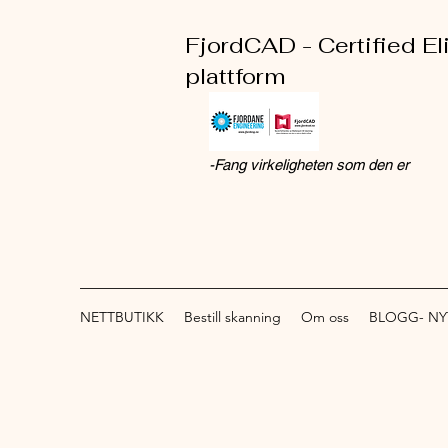
FjordCAD - Certified El
plattform
-Fang virkeligheten som den er
NETTBUTIKK
Bestill skanning
Om oss
BLOGG- NY