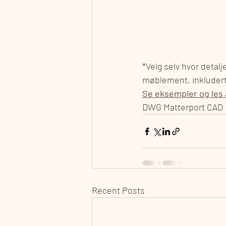
*Velg selv hvor detal
møblement, inkludert 
Se eksempler og les 
DWG Matterport CAD
Recent Posts