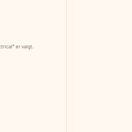
rical* er valgt.