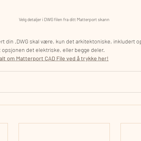
Velg detaljer i DWG filen fra ditt Matterport skann
jert din .DWG skal være, kun det arkitektoniske, inkludert 
opsjonen det elektriske, eller begge deler.
alt om Matterport CAD File ved å trykke her!