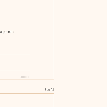
opsjonen 
See All