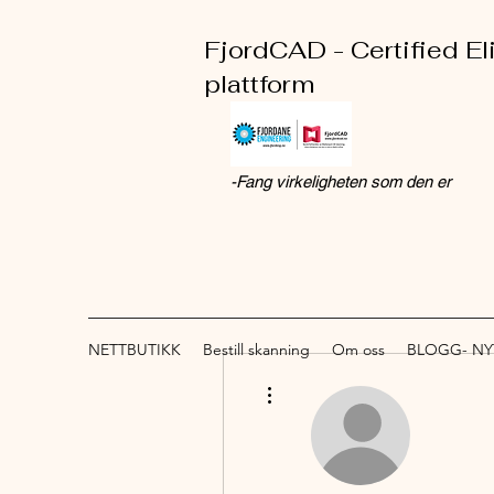
FjordCAD - Certified El
plattform
-Fang virkeligheten som den er
NETTBUTIKK
Bestill skanning
Om oss
BLOGG- NY
More actions