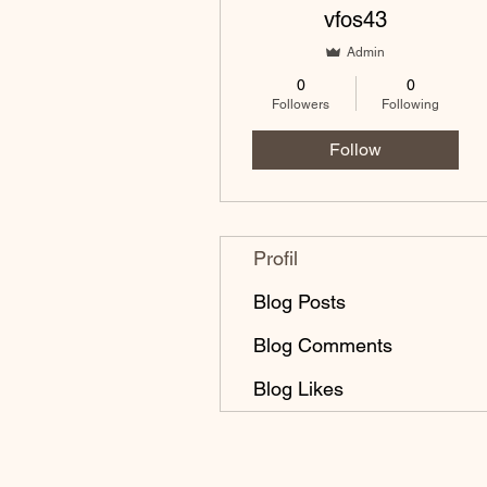
vfos43
Admin
0
0
Followers
Following
Follow
Profil
Blog Posts
Blog Comments
Blog Likes