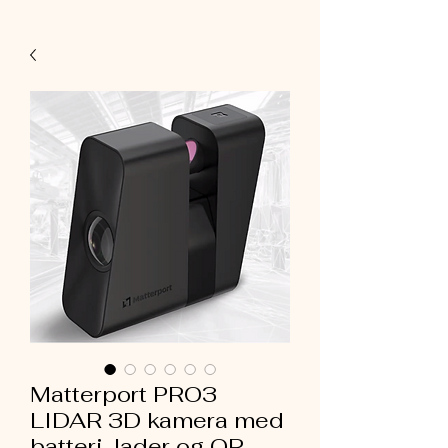
Matterport PRO3
LIDAR 3D kamera med
batteri, lader og QR