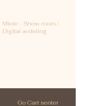
Miele - Show room /
Digital avdeling
Go Cart senter