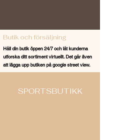
Butik och försäljning
Håll din butik öppen 24/7 och låt kunderna
utforska ditt sortiment virtuellt. Det går även
att lägga upp butiken på google street view.
SPORTSBUTIKK