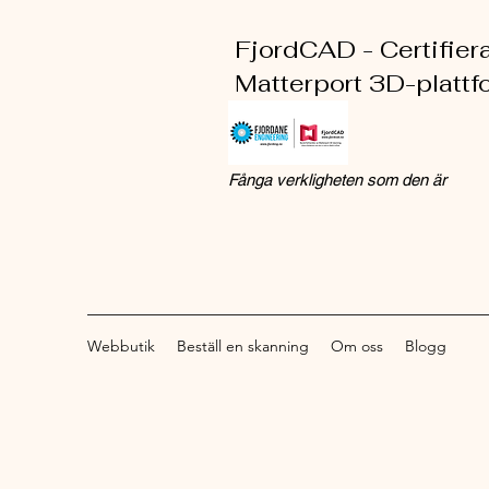
FjordCAD - Certifierad
Matterport 3D-plattf
Fånga verkligheten som den är
Webbutik
Beställ en skanning
Om oss
Blogg