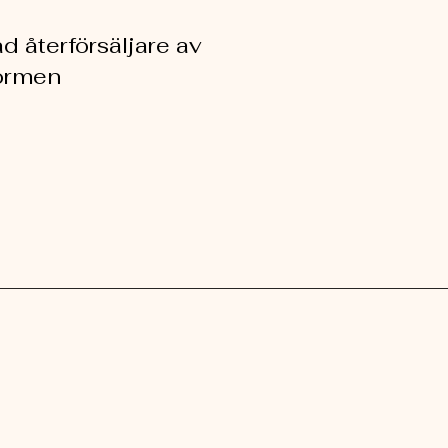
 återförsäljare av
ormen