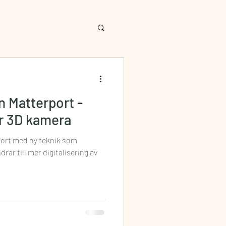
n Matterport -
r 3D kamera
ort med ny teknik som
rar till mer digitalisering av