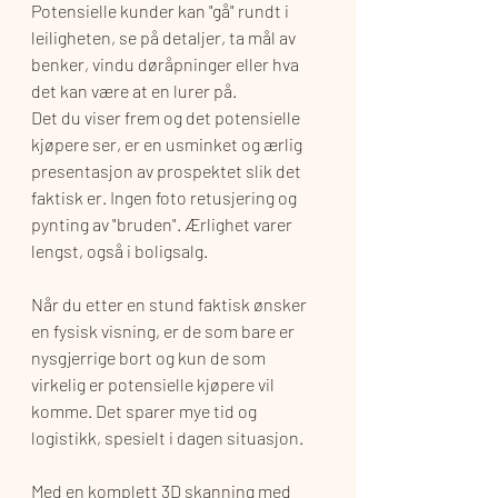
Potensielle kunder kan "gå" rundt i 
leiligheten, se på detaljer, ta mål av 
benker, vindu døråpninger eller hva 
det kan være at en lurer på.
Det du viser frem og det potensielle 
kjøpere ser, er en usminket og ærlig 
presentasjon av prospektet slik det 
faktisk er. Ingen foto retusjering og 
pynting av "bruden". Ærlighet varer 
lengst, også i boligsalg.
Når du etter en stund faktisk ønsker 
en fysisk visning, er de som bare er 
nysgjerrige bort og kun de som 
virkelig er potensielle kjøpere vil 
komme. Det sparer mye tid og 
logistikk, spesielt i dagen situasjon.
Med en komplett 3D skanning med 