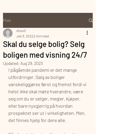
Post
vfos43
Jan 3, 2022
2 min read
Skal du selge bolig? Selg
boligen med visning 24/7
Updated:
Aug 29, 2023
I pågående pandemi er det mange 
utfordringer. Salg av boliger 
vanskeliggjøres først og fremst fordi vi 
helst ikke skal møte hverandre, være 
seg om du er selger, megler, kjøper, 
eller bare nysgjerrig på hvordan 
prospektet ser ut i virkeligheten. Men, 
det finnes hjelp for dere alle.