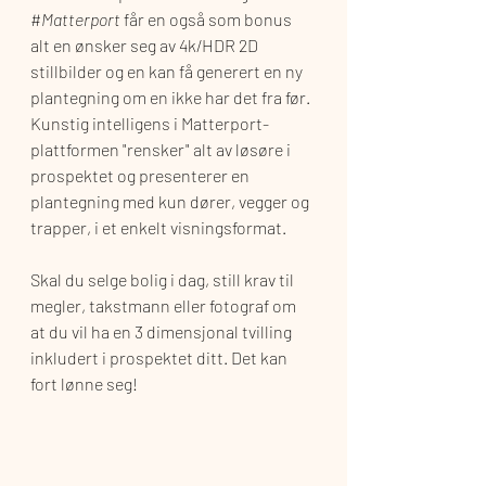
#
Matterport
 får en også som bonus 
alt en ønsker seg av 4k/HDR 2D 
stillbilder og en kan få generert en ny 
plantegning om en ikke har det fra før. 
Kunstig intelligens i Matterport-
plattformen "rensker" alt av løsøre i 
prospektet og presenterer en 
plantegning med kun dører, vegger og 
trapper, i et enkelt visningsformat.
Skal du selge bolig i dag, still krav til 
megler, takstmann eller fotograf om 
at du vil ha en 3 dimensjonal tvilling 
inkludert i prospektet ditt. Det kan 
fort lønne seg!